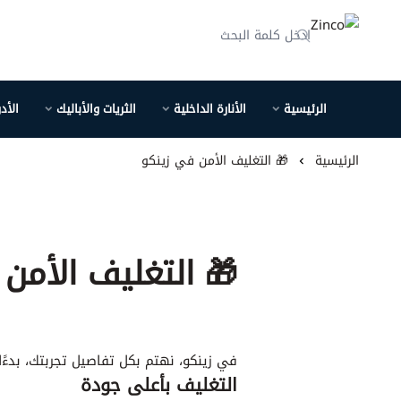
Zinco
الرئيسية
الأنارة الداخلية
الثريات والأباليك
الأد
الرئيسية
🎁 التغليف الأمن في زينكو
🎁 التغليف الأمن
في زينكو، نهتم بكل تفاصيل تجربتك، بدءًا
التغليف بأعلى جودة