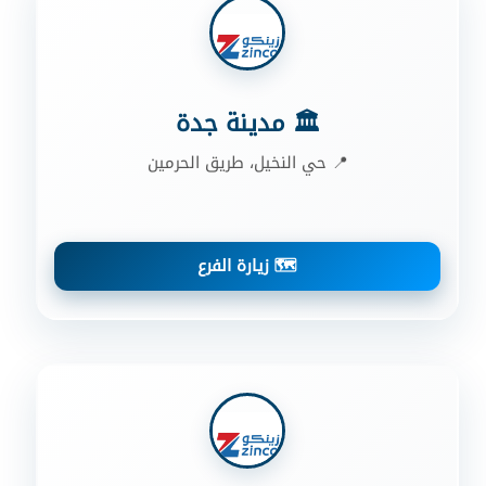
🏛️ مدينة جدة
📍 حي النخيل، طريق الحرمين
🗺️ زيارة الفرع