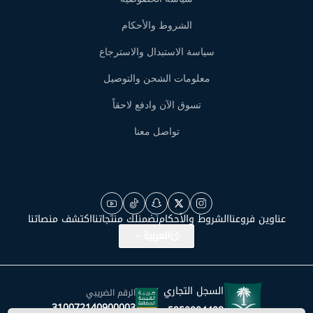
الشروط والأحكام
سياسة الاستبدال والاسترجاع
معلومات الشحن والتوصيل
تسوق الآن وادفع لاحقاً
تواصل معنا
عناوين فروعنا
الشروط والأحكام
نضمنلك منتجاتنا
اكتشف منصاتنا
العربية
السجل التجاري
الرقم الضريبي
310072140900003
5950004408