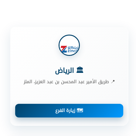
🏛️ الرياض
📍 طريق الأمير عبد المحسن بن عبد العزيز، الملز
🗺️ زيارة الفرع