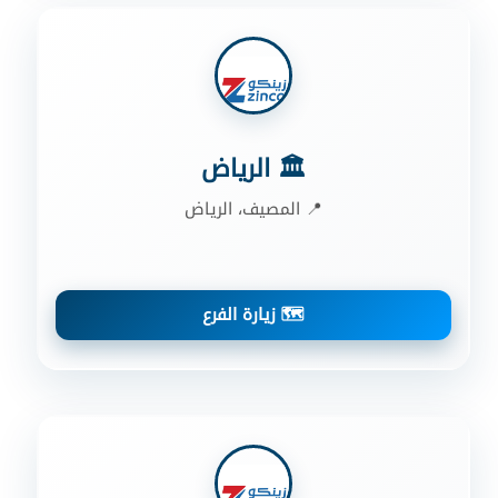
🏛️ الرياض
📍 المصيف، الرياض
🗺️ زيارة الفرع