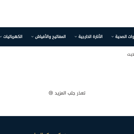
وات الصحية
الأنارة الخارجية
المفاتيح والأفياش
الكهربائيات
ايت
تعذر جلب المزيد 😢