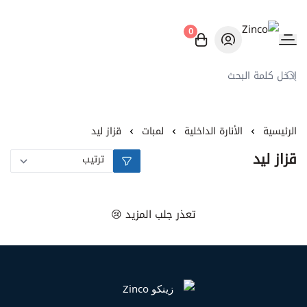
0
Zinco
الرئيسية
الأنارة الداخلية
لمبات
قزاز ليد
قزاز ليد
تعذر جلب المزيد 😢