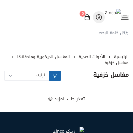
0
Zinco
الرئيسية
الأدوات الصحية
المغاسل الديكورية وملحقاتها
مغاسل خزفية
مغاسل خزفية
تعذر جلب المزيد 😢