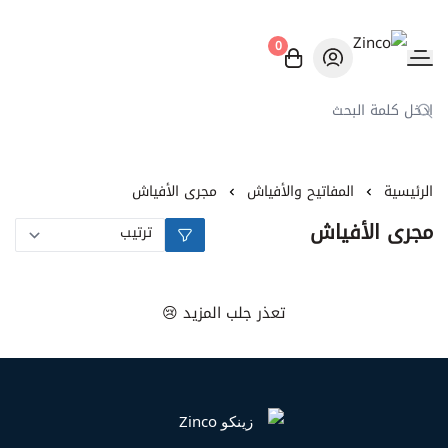
0
Zinco
الرئيسية
المفاتيح والأفياش
مجرى الأفياش
مجرى الأفياش
تعذر جلب المزيد 😢