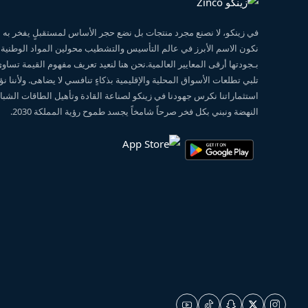
في زينكو، لا نصنع مجرد منتجات بل نضع حجر الأساس لمستقبلٍ يفخر ب
نكون الاسم الأبرز في عالم التأسيس والتشطيب محولين المواد الوطنية
بـجودتها أرقى المعايير العالمية.نحن هنا لنعيد تعريف مفهوم القيمة تساو
تلبي تطلعات الأسواق المحلية والإقليمية بذكاءٍ تنافسي لا يضاهى. ولأننا 
استثماراتنا نكرس جهودنا في زينكو لصناعة القادة وتأهيل الطاقات الشبابي
النهضة ونبني بكل فخر صرحاً شامخاً يجسد طموح رؤية المملكة 2030.