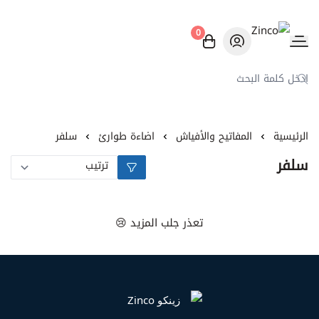
0
Zinco
الرئيسية
المفاتيح والأفياش
اضاءة طوارئ
سلفر
سلفر
تعذر جلب المزيد 😢