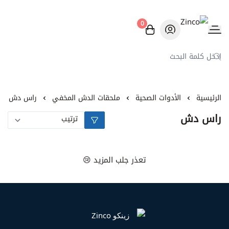
0
Zinco
الرئيسية
الأدوات الصحية
ملحقات الدش المخفي
راس دش
راس دش
تعذر جلب المزيد 😢