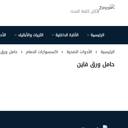
Zinco
الرئيسية
الأنارة الداخلية
الثريات والأباليك
الأد
الرئيسية
الأدوات الصحية
اكسسوارات الحمام
حامل ورق 
حامل ورق فاين