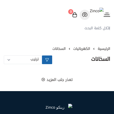
0
Zinco
الرئيسية
الكهربائيات
السخانات
السخانات
تعذر جلب المزيد 😢