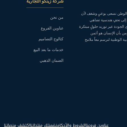
شركة زينكو التجارية
ه الوطن نسعى بوعيٍ وشغف لأن
من نحن
 إلى تحفٍ هندسية تضاهي
ى الجودة عبر توريد حلولٍ مبتكرة
عناوين الفروع
نؤمن بأن الإنسان هو أثمن
كتالوج التصاميم
ة الوطنية لنرسم معاً ملامح
خدمات ما بعد البيع
الضمان الذهبي
عناوين فروعنا
الشروط والأحكام
نضمنلك منتجاتنا
اكتشف منصاتنا