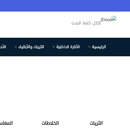
Zinco
الرئيسية
الأنارة الداخلية
الثريات والأباليك
الأد
الثريات
الخلاطات
المغاس