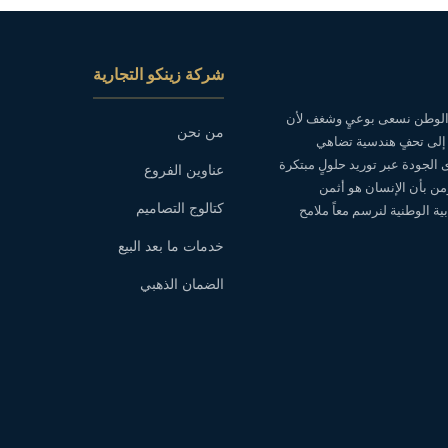
شركة زينكو التجارية
ه الوطن نسعى بوعيٍ وشغف لأن
من نحن
 إلى تحفٍ هندسية تضاهي
ى الجودة عبر توريد حلولٍ مبتكرة
عناوين الفروع
نؤمن بأن الإنسان هو أثمن
كتالوج التصاميم
ة الوطنية لنرسم معاً ملامح
خدمات ما بعد البيع
الضمان الذهبي