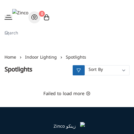
0
Zinco
Home
Indoor Lighting
Spotlights
Spotlights
Failed to load more 😢