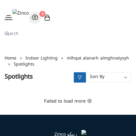
0
Zinco
Home
Indoor Lighting
mlhqat alanarh almghnatysyh
Spotlights
Spotlights
Failed to load more 😢