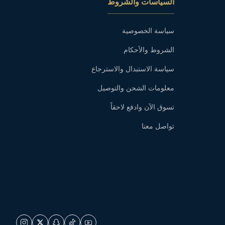
السياسات والشروط
سياسة الخصوصية
الشروط والأحكام
سياسة الاستبدال والاسترجاع
معلومات الشحن والتوصيل
تسوق الآن وادفع لاحقاً
تواصل معنا