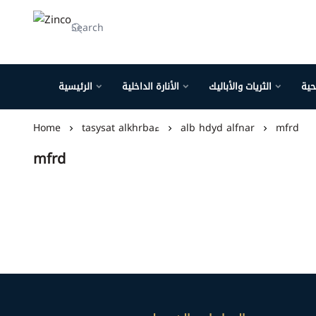
Zinco
حية
الثريات والأباليك
الأنارة الداخلية
الرئيسية
mfrd
alb hdyd alfnar
tasysat alkhrbaء
Home
mfrd