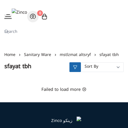
0
Zinco
Home
Sanitary Ware
mstlzmat altsryf
sfayat tbh
sfayat tbh
Failed to load more 😢