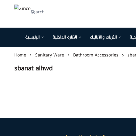
Zinco
حية
الثريات والأباليك
الأنارة الداخلية
الرئيسية
Home
Sanitary Ware
Bathroom Accessories
sba
sbanat alhwd