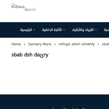
Zinco
حية
الثريات والأباليك
الأنارة الداخلية
الرئيسية
Home
Sanitary Ware
mlhqat aldsh almkhfy
sbab dsh daئry