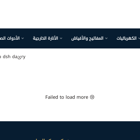
الكهربائيات
المفاتيح والأفياش
الأنارة الخارجية
الأدوات الص
sbab dsh daئry
Failed to load more 😢