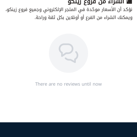
🏬 الشراء من فروع زينكو
نؤكد أن الأسعار موحّدة في المتجر الإلكتروني وجميع فروع زينكو،
ويمكنك الشراء من الفرع أو أونلاين بكل ثقة وراحة.
There are no reviews until now