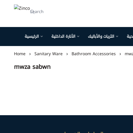
Zinco
حية
الثريات والأباليك
الأنارة الداخلية
الرئيسية
Home
Sanitary Ware
Bathroom Accessories
mwz
mwza sabwn