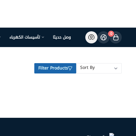
0
وصل حديثا
تأسيسات الكهرباء
Filter Products