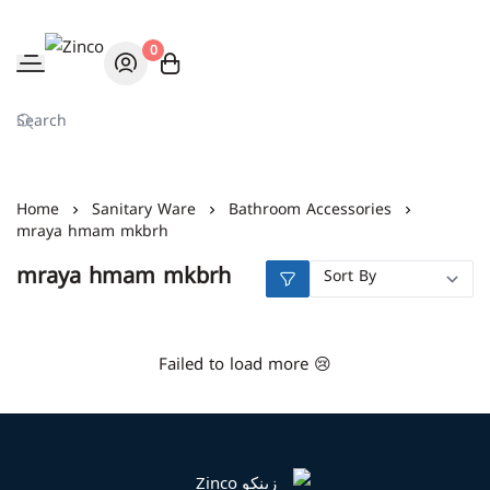
0
Zinco
Home
Sanitary Ware
Bathroom Accessories
mraya hmam mkbrh
mraya hmam mkbrh
Failed to load more 😢