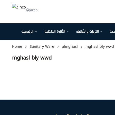
Zinco
حية
الثريات والأباليك
الأنارة الداخلية
الرئيسية
Home
Sanitary Ware
almghasl
mghasl bly wwd
mghasl bly wwd