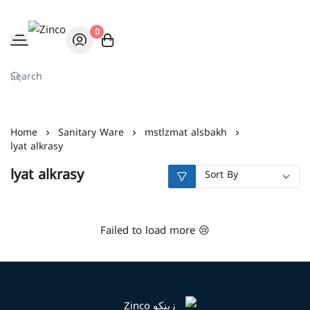
0
Zinco
Home
Sanitary Ware
mstlzmat alsbakh
lyat alkrasy
lyat alkrasy
Failed to load more 😢