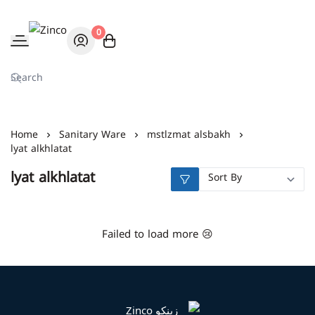
0
Zinco
Home
Sanitary Ware
mstlzmat alsbakh
lyat alkhlatat
lyat alkhlatat
Failed to load more 😢