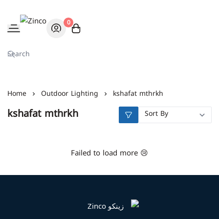
0
Zinco
Home
Outdoor Lighting
kshafat mthrkh
kshafat mthrkh
Failed to load more 😢