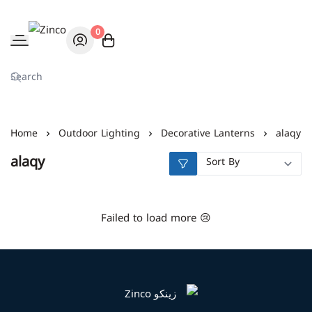
0
Zinco
Home
Outdoor Lighting
Decorative Lanterns
alaqy
alaqy
Failed to load more 😢