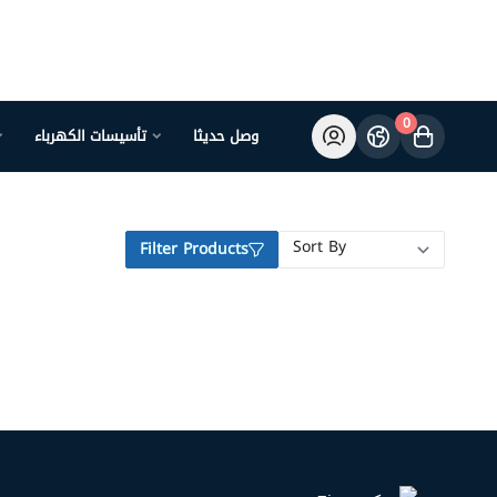
0
وصل حديثا
تأسيسات الكهرباء
Filter Products