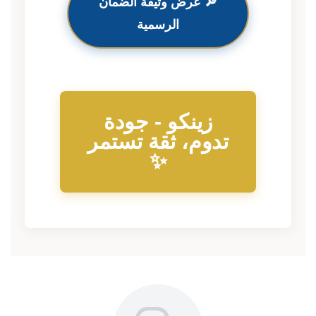
🔎 عرض وثيقة الضمان
الرسمية
زينكو - جودة
تدوم، ثقة تستمر
✨