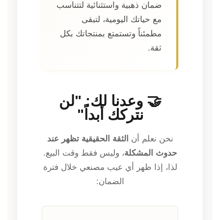
ضمان ذهبية واستثنائية لتتناسب
مع حياتك اليومية، لتبقى
مطمئناً وتستمتع بمنتجاتك بكل
ثقة.
🤝 وعدنا لك: "لن
نتركك أبداً"
نحن نعلم أن
الثقة الحقيقية تظهر عند
حدوث المشكلة
، وليس فقط وقت البيع.
لذا، إذا ظهر أي عيب مصنعي خلال فترة
الضمان: