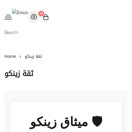
0
Zinco
ثقة زينكو
Home
ثقة زينكو
🛡️ ميثاق زينكو