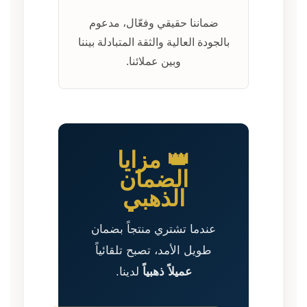
ضماننا حقيقي وفعّال، مدعوم
بالجودة العالية والثقة المتبادلة بيننا
وبين عملائنا.
👑 مزايا
الضمان
الذهبي
عندما تشتري منتجاً بضمان
طويل الأمد، تصبح تلقائياً
عميلاً ذهبياً
لدينا.