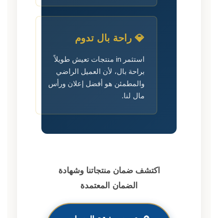
💎 راحة بال تدوم
استثمر in منتجات تعيش طويلاً
براحة بال، لأن العميل الراضي
والمطمئن هو أفضل إعلان ورأس
مال لنا.
اكتشف ضمان منتجاتنا وشهادة
الضمان المعتمدة