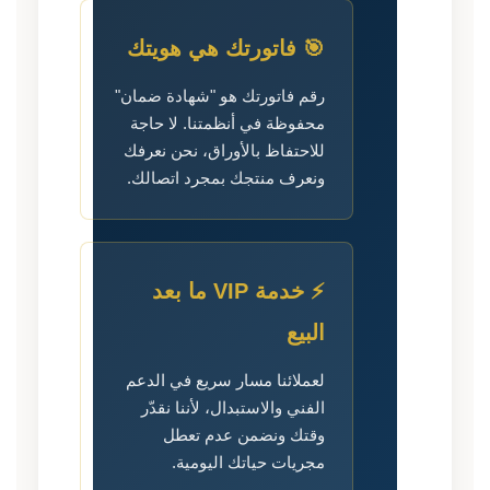
🎯 فاتورتك هي هويتك
رقم فاتورتك هو "شهادة ضمان"
محفوظة في أنظمتنا. لا حاجة
للاحتفاظ بالأوراق، نحن نعرفك
ونعرف منتجك بمجرد اتصالك.
⚡ خدمة VIP ما بعد
البيع
لعملائنا مسار سريع في الدعم
الفني والاستبدال، لأننا نقدّر
وقتك ونضمن عدم تعطل
مجريات حياتك اليومية.