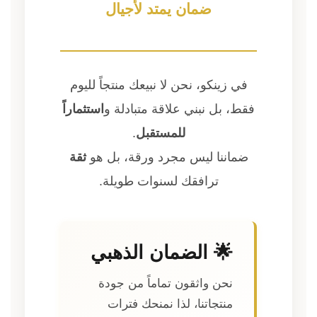
ضمان يمتد لأجيال
في زينكو، نحن لا نبيعك منتجاً لليوم
فقط، بل نبني علاقة متبادلة و
استثماراً
للمستقبل
.
ضماننا ليس مجرد ورقة، بل هو
ثقة
ترافقك لسنوات طويلة.
🌟 الضمان الذهبي
نحن واثقون تماماً من جودة
منتجاتنا، لذا نمنحك فترات