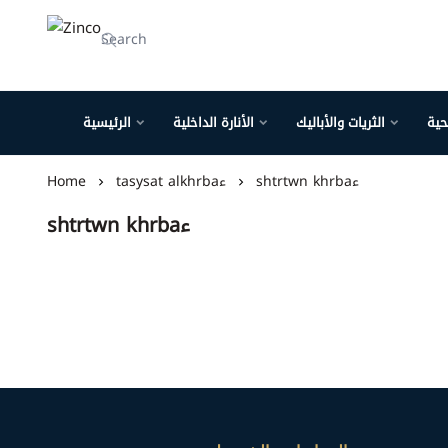
Zinco
حية
الثريات والأباليك
الأنارة الداخلية
الرئيسية
shtrtwn khrbaء
tasysat alkhrbaء
Home
shtrtwn khrbaء