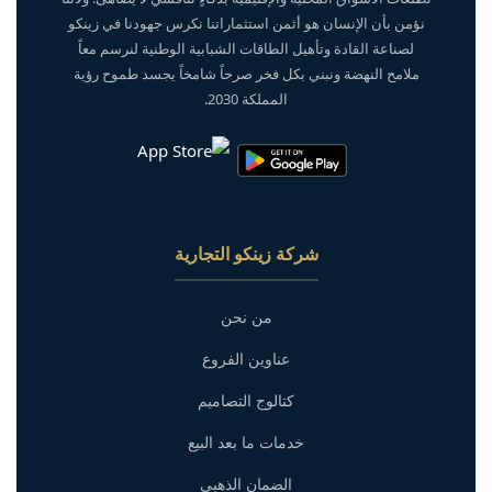
نؤمن بأن الإنسان هو أثمن استثماراتنا نكرس جهودنا في زينكو
لصناعة القادة وتأهيل الطاقات الشبابية الوطنية لنرسم معاً
ملامح النهضة ونبني بكل فخر صرحاً شامخاً يجسد طموح رؤية
المملكة 2030.
شركة زينكو التجارية
من نحن
عناوين الفروع
كتالوج التصاميم
خدمات ما بعد البيع
الضمان الذهبي