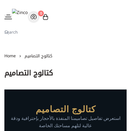
0
Zinco
كتالوج التصاميم
Home
كتالوج التصاميم
كتالوج التصاميم
استعرض تفاصيل تصاميمنا المنفذة بالأحجار بإحترافية ودقة
عالية لتلهم مساحتك الخاصة