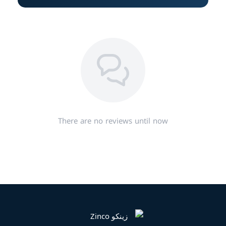
There are no reviews until now