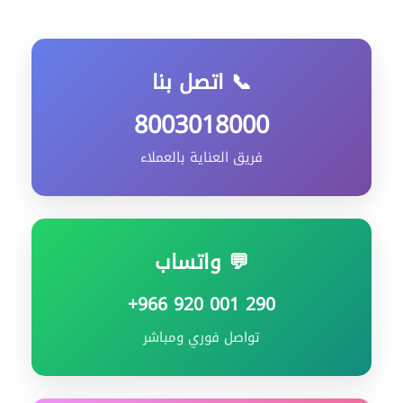
📞 اتصل بنا
8003018000
فريق العناية بالعملاء
💬 واتساب
+966 920 001 290
تواصل فوري ومباشر