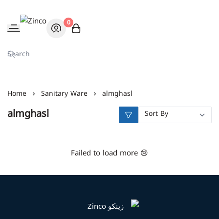
0
Zinco
Home
Sanitary Ware
almghasl
almghasl
Failed to load more 😢