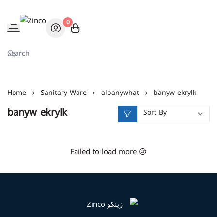
0
Zinco
Home
Sanitary Ware
albanywhat
banyw ekrylk
banyw ekrylk
Failed to load more 😢