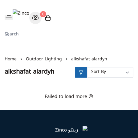
0
Zinco
Home
Outdoor Lighting
alkshafat alardyh
alkshafat alardyh
Failed to load more 😢