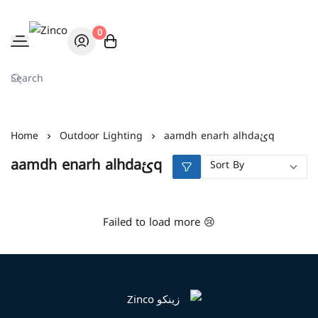
0
Zinco
aamdh enarh alhdaئq
Outdoor Lighting
Home
aamdh enarh alhdaئq
Failed to load more 😢