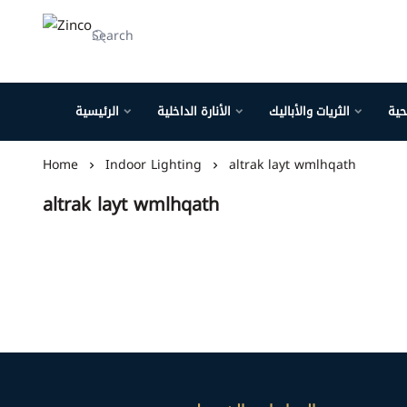
Zinco
حية
الثريات والأباليك
الأنارة الداخلية
الرئيسية
Home
Indoor Lighting
altrak layt wmlhqath
altrak layt wmlhqath