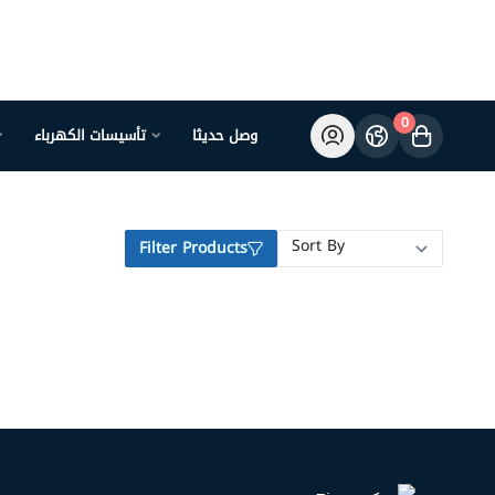
0
وصل حديثا
تأسيسات الكهرباء
Filter Products