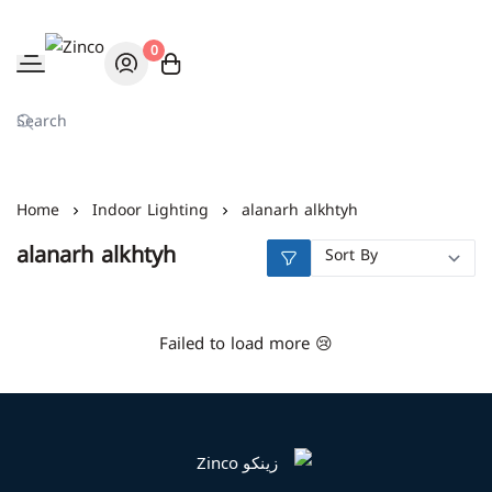
0
Zinco
Home
Indoor Lighting
alanarh alkhtyh
alanarh alkhtyh
Failed to load more 😢